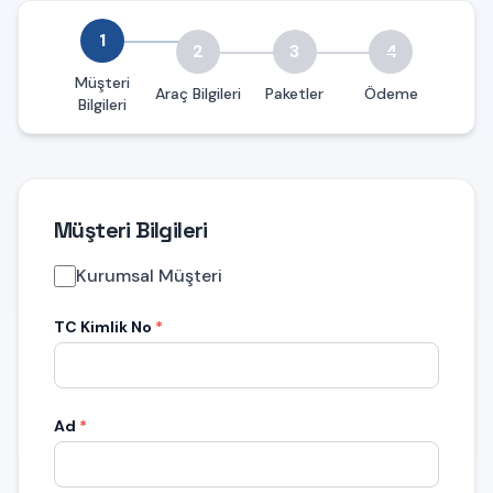
Paket Satın Al
1
Anasayfa
›
Paket Satın Al
2
3
4
Müşteri
Araç Bilgileri
Paketler
Ödeme
Bilgileri
Müşteri Bilgileri
Kurumsal Müşteri
TC Kimlik No
*
Ad
*