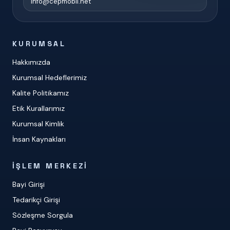
info@cepmobil.net
KURUMSAL
Hakkımızda
Kurumsal Hedeflerimiz
Kalite Politikamız
Etik Kurallarımız
Kurumsal Kimlik
İnsan Kaynakları
İŞLEM MERKEZI
Bayi Girişi
Tedarikçi Girişi
Sözleşme Sorgula