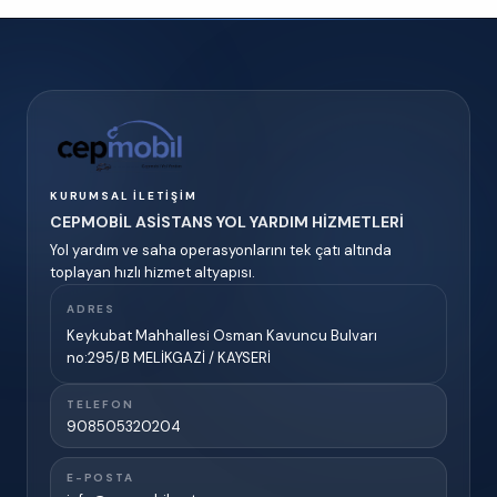
KURUMSAL İLETIŞIM
CEPMOBİL ASİSTANS YOL YARDIM HİZMETLERİ
Yol yardım ve saha operasyonlarını tek çatı altında
toplayan hızlı hizmet altyapısı.
ADRES
Keykubat Mahhallesi Osman Kavuncu Bulvarı
no:295/B MELİKGAZİ / KAYSERİ
TELEFON
908505320204
E-POSTA