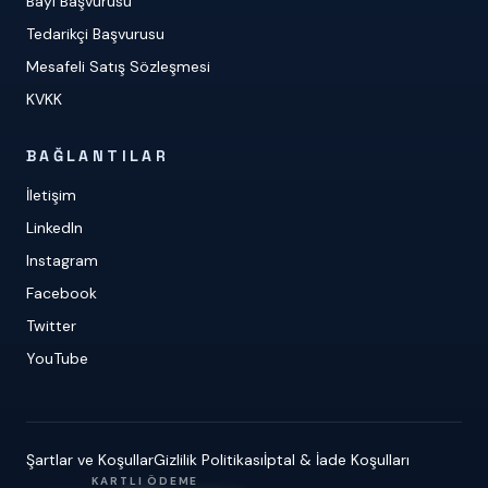
Bayi Başvurusu
Tedarikçi Başvurusu
Mesafeli Satış Sözleşmesi
KVKK
BAĞLANTILAR
İletişim
LinkedIn
Instagram
Facebook
Twitter
YouTube
Şartlar ve Koşullar
Gizlilik Politikası
İptal & İade Koşulları
KARTLI ÖDEME