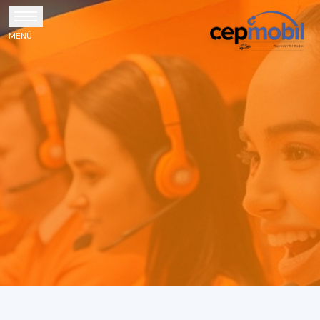
MENÜ
DIJITAL SATIN ALMA